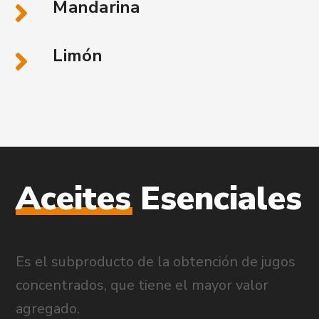
Mandarina
Limón
Aceites
Esenciales
Es el subproducto de la obtención de jugos
concentrados, que tiene el mayor valor
agregado.