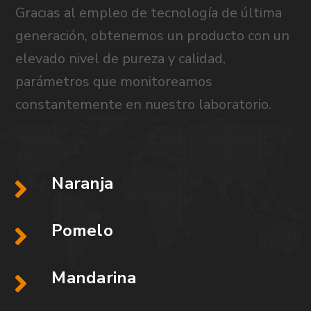
Gracias al empleo de tecnología de última
generación, obtenemos un producto con un
elevado nivel de pureza y calidad,
parámetros que monitoreamos
constantemente en nuestro laboratorio.
Naranja
Pomelo
Mandarina